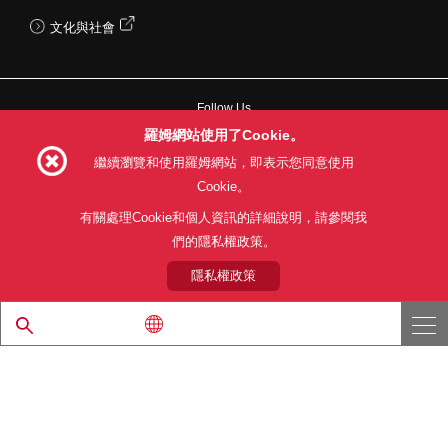
文化與社會
Follow Us
羅姆網站使用了Cookie。
繼續瀏覽和使用羅姆網站，即表示您同意使用
Cookie。
網站使用條款
利用目的
隱私權政策
網站地圖
有關處理Cookie和個人資訊的詳細說明，請參閱我
關於本公司產品銷售之標準條款(PDF)
們的隱私權政策。
隱私權政策
© 1997 - 2026 ROHM CO., LTD. ALL RIGHTS RESERVED.