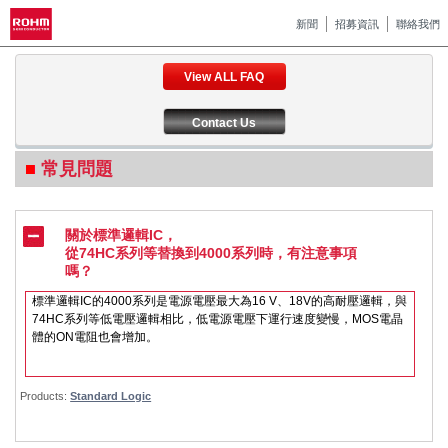
新聞
招募資訊
聯絡我們
View ALL FAQ
Contact Us
常見問題
關於標準邏輯IC，
從74HC系列等替換到4000系列時，有注意事項
嗎？
標準邏輯IC的4000系列是電源電壓最大為16 V、18V的高耐壓邏輯，與
74HC系列等低電壓邏輯相比，低電源電壓下運行速度變慢，MOS電晶
體的ON電阻也會增加。
Products:
Standard Logic