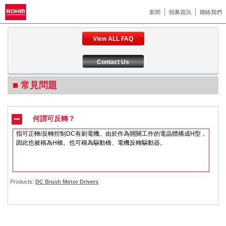
新聞
招募資訊
聯絡我們
View ALL FAQ
Contact Us
常見問題
何謂可反轉？
指可正轉/反轉控制DC有刷電機。由於作為開關工作的電晶體構成H型，
因此也被稱為H橋。也可稱為驅動橋、電機反轉驅動器。
Products:
DC Brush Motor Drivers