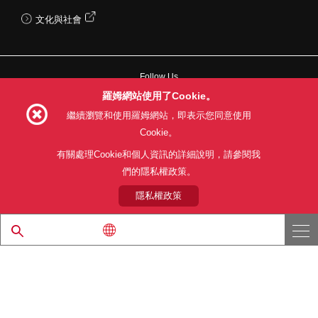
文化與社會
Follow Us
羅姆網站使用了Cookie。
繼續瀏覽和使用羅姆網站，即表示您同意使用
Cookie。
網站使用條款
利用目的
隱私權政策
網站地圖
有關處理Cookie和個人資訊的詳細說明，請參閱我
關於本公司產品銷售之標準條款(PDF)
們的隱私權政策。
隱私權政策
© 1997 - 2026 ROHM CO., LTD. ALL RIGHTS RESERVED.