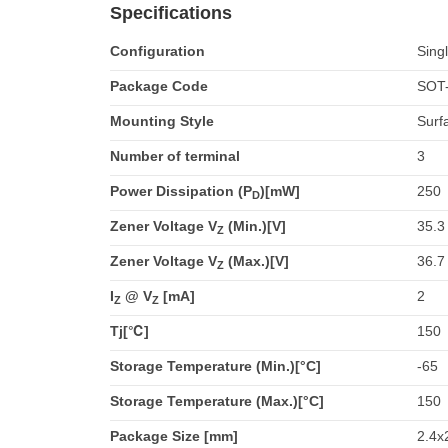
Specifications
Configuration
Sing
Package Code
SOT
Mounting Style
Surf
Number of terminal
3
Power Dissipation (P
)[mW]
250
D
Zener Voltage V
(Min.)[V]
35.3
Z
Zener Voltage V
(Max.)[V]
36.7
Z
I
@ V
[mA]
2
Z
Z
Tj[℃]
150
Storage Temperature (Min.)[°C]
-65
Storage Temperature (Max.)[°C]
150
Package Size [mm]
2.4x