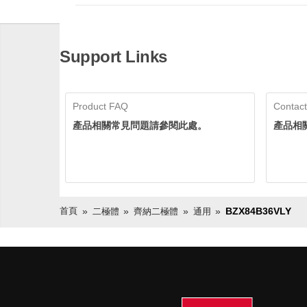
Support Links
Product FAQ
Contact
產品相關常見問題請參閱此處。
產品相
首頁
BZX84B36VLY
二極體
齊納二極體
通用