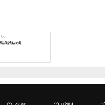
 Us
關諮詢請點此處
公司介紹
研究開發