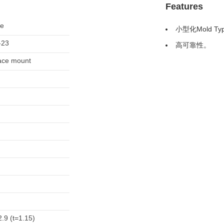
Features
le
小型化Mold Ty
-23
高可靠性。
ace mount
2.9 (t=1.15)