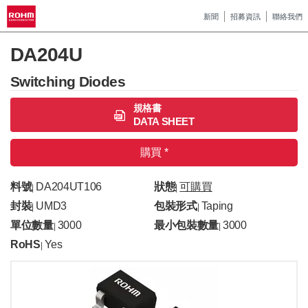
新聞
招募資訊
聯絡我們
DA204U
Switching Diodes
規格書
DATA SHEET
購買 *
料號
DA204UT106
狀態
可購買
|
|
封裝
UMD3
包裝形式
Taping
|
|
單位數量
3000
最小包裝數量
3000
|
|
RoHS
Yes
|