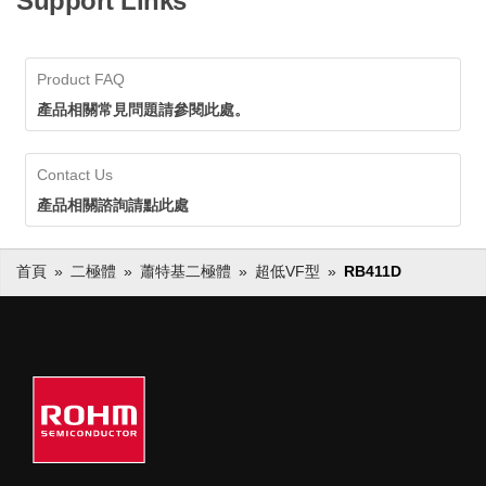
Support Links
Product FAQ
產品相關常見問題請參閱此處。
Contact Us
產品相關諮詢請點此處
首頁
二極體
蕭特基二極體
超低VF型
RB411D