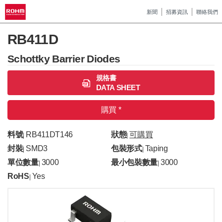
新聞
招募資訊
聯絡我們
RB411D
Schottky Barrier Diodes
規格書
DATA SHEET
購買 *
料號
RB411DT146
狀態
可購買
|
|
封裝
SMD3
包裝形式
Taping
|
|
單位數量
3000
最小包裝數量
3000
|
|
RoHS
Yes
|