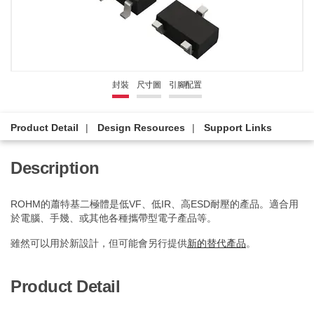
封裝
尺寸圖
引腳配置
Product Detail
Design Resources
Support Links
Description
ROHM的蕭特基二極體是低VF、低IR、高ESD耐壓的產品。適合用
於電腦、手幾、或其他各種攜帶型電子產品等。
雖然可以用於新設計，但可能會另行提供
新的替代產品
。
Product Detail