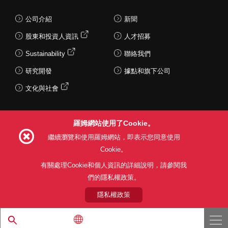
公司介紹
新聞
股東和投資人資訊
人才招募
Sustainability
聯絡我們
研究開發
據點和旗下公司
文化與社會
羅姆網站使用了Cookie。
Follow Us
繼續瀏覽和使用羅姆網站，即表示您同意使用
Cookie。
有關處理Cookie和個人資訊的詳細說明，請參閱我
們的隱私權政策。
網站使用條款
利用目的
隱私權政策
網站地圖
關於本公司產品銷售之標準條款(PDF)
隱私權政策
© 1997 - 2026 ROHM CO., LTD. ALL RIGHTS RESERVED.