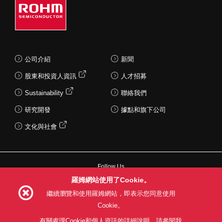
公司介紹
新聞
股東和投資人資訊
人才招募
Sustainability
聯絡我們
研究開發
據點和旗下公司
文化與社會
Follow Us
羅姆網站使用了Cookie。
繼續瀏覽和使用羅姆網站，即表示您同意使用
Cookie。
網站使用條款
利用目的
隱私權政策
網站地圖
有關處理Cookie和個人資訊的詳細說明，請參閱我