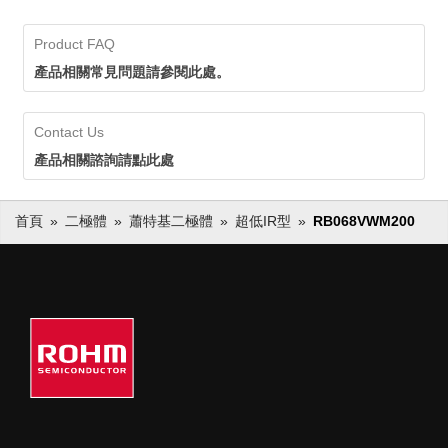
Product FAQ
產品相關常見問題請參閱此處。
Contact Us
產品相關諮詢請點此處
首頁
二極體
蕭特基二極體
超低IR型
RB068VWM200