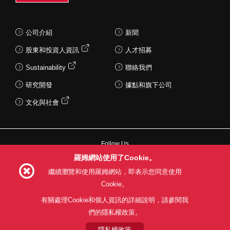
公司介紹
新聞
股東和投資人資訊
人才招募
Sustainability
聯絡我們
研究開發
據點和旗下公司
文化與社會
Follow Us
羅姆網站使用了Cookie。
繼續瀏覽和使用羅姆網站，即表示您同意使用
Cookie。
網站使用條款
利用目的
隱私權政策
網站地圖
有關處理Cookie和個人資訊的詳細說明，請參閱我
關於本公司產品銷售之標準條款(PDF)
們的隱私權政策。
隱私權政策