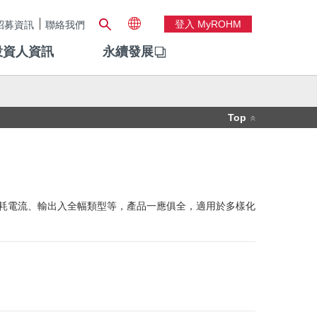
登入 MyROHM
招募資訊
聯絡我們
投資人資訊
永續發展
Top
和、低耗電流、輸出入全幅類型等，產品一應俱全，適用於多樣化