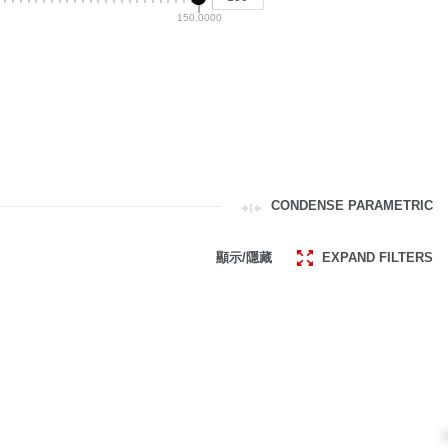
150.0000
CONDENSE PARAMETRIC
顯示/隱藏
EXPAND FILTERS