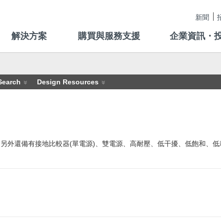
新聞
解決方案
購買與服務支援
企業資訊・
Search
Design Resources
MOS型，另外還備有接地比較器(單電源)、雙電源、高耐壓、低干擾、低飽