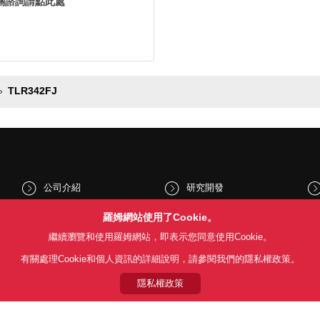
關諮詢請點此處
TLR342FJ
公司介紹
研究開發
股東和投資人資訊
文化與社會
羅姆網站使用了Cookie。
繼續瀏覽和使用羅姆網站，即表示您同意使用Cookie。
新聞
Sustainability
有關處理Cookie和個人資訊的詳細說明，請參閱我們的隱私權政策。
隱私權政策