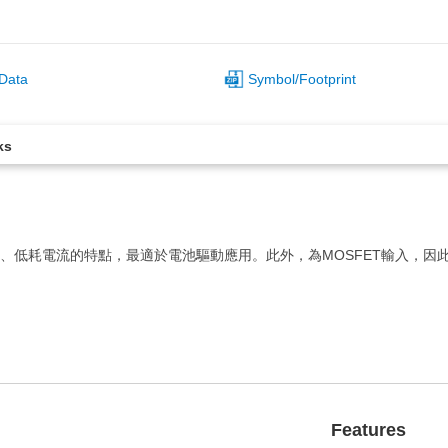
Data
Symbol/Footprint
ks
作、低耗電流的特點，最適於電池驅動應用。此外，為MOSFET輸入，因此輸
Features