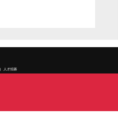
人才招募
聯絡我們
據點和旗下公司