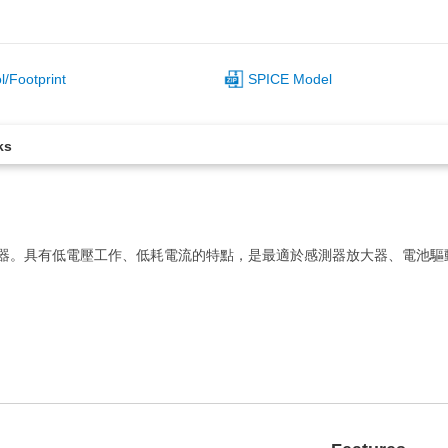
/Footprint
SPICE Model
ks
算放大器。具有低電壓工作、低耗電流的特點，是最適於感測器放大器、電池