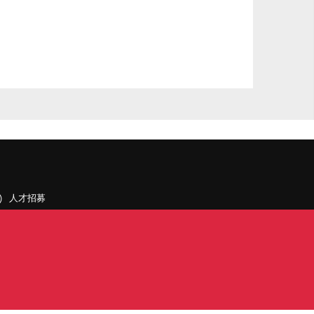
人才招募
聯絡我們
據點和旗下公司