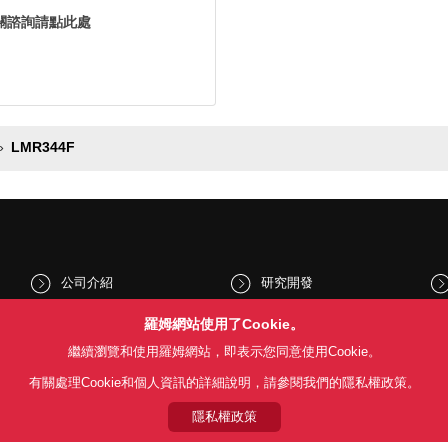
關諮詢請點此處
LMR344F
公司介紹
研究開發
股東和投資人資訊
文化與社會
羅姆網站使用了Cookie。
繼續瀏覽和使用羅姆網站，即表示您同意使用Cookie。
新聞
Sustainability
有關處理Cookie和個人資訊的詳細說明，請參閱我們的隱私權政策。
隱私權政策