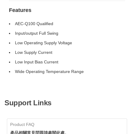
Features
AEC-Q100 Qualified
Input/output Full Swing
Low Operating Supply Voltage
Low Supply Current
Low Input Bias Current
Wide Operating Temperature Range
Support Links
Product FAQ
產品相關常見問題請參閱此處。