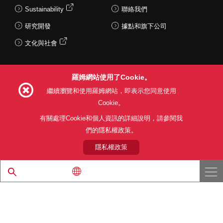
Sustainability
聯絡我們
研究開發
據點和旗下公司
文化與社會
羅姆網站使用了Cookie。
Follow Us
繼續瀏覽和使用羅姆網站，即表示您同意使用
Cookie。
有關處理Cookie和個人資訊的詳細說明，請參閱我
們的隱私權政策。
網站使用條款
利用目的
隱私權政策
網站地圖
關於本公司產品銷售之標準條款(PDF)
隱私權政策
© 1997 - 2026 ROHM CO., LTD. ALL RIGHTS RESERVED.