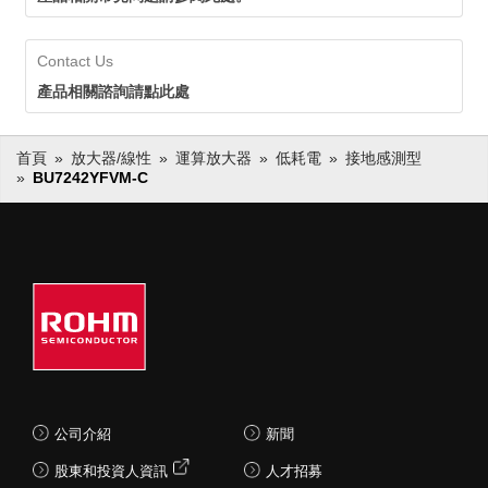
Contact Us
產品相關諮詢請點此處
首頁
放大器/線性
運算放大器
低耗電
接地感測型
BU7242YFVM-C
公司介紹
新聞
股東和投資人資訊
人才招募