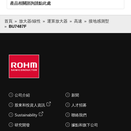
產品相關諮詢請點此處
首頁
放大器/線性
運算放大器
高速
接地感測型
BU7487F
公司介紹
新聞
股東和投資人資訊
人才招募
Sustainability
聯絡我們
研究開發
據點和旗下公司