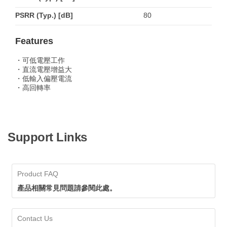
PSRR (Typ.) [dB]
80
Features
・可低電壓工作
・直流電壓增益大
・低輸入偏壓電流
・高回轉率
Support Links
Product FAQ
產品相關常見問題請參閱此處。
Contact Us