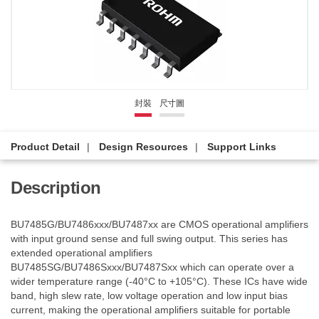
封裝
尺寸圖
Product Detail
Design Resources
Support Links
Description
BU7485G/BU7486xxx/BU7487xx are CMOS operational amplifiers
with input ground sense and full swing output. This series has
extended operational amplifiers
BU7485SG/BU7486Sxxx/BU7487Sxx which can operate over a
wider temperature range (-40°C to +105°C). These ICs have wide
band, high slew rate, low voltage operation and low input bias
current, making the operational amplifiers suitable for portable