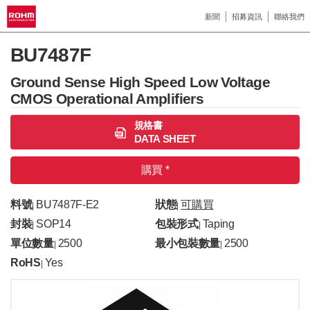
新聞
招募資訊
聯絡我們
BU7487F
Ground Sense High Speed Low Voltage
CMOS Operational Amplifiers
規格書
DATA SHEET
購買 *
料號
BU7487F-E2
狀態
可購買
|
|
封裝
SOP14
包裝形式
Taping
|
|
單位數量
2500
最小包裝數量
2500
|
|
RoHS
Yes
|