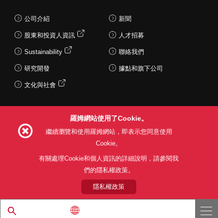
公司介紹
新聞
股東和投資人資訊
人才招募
Sustainability
聯絡我們
研究開發
據點和旗下公司
文化與社會
羅姆網站使用了Cookie。
Follow Us
繼續瀏覽和使用羅姆網站，即表示您同意使用
Cookie。
有關處理Cookie和個人資訊的詳細說明，請參閱我
們的隱私權政策。
網站使用條款
利用目的
隱私權政策
網站地圖
關於本公司產品銷售之標準條款(PDF)
隱私權政策
© 1997 - 2026 ROHM CO., LTD. ALL RIGHTS RESERVED.