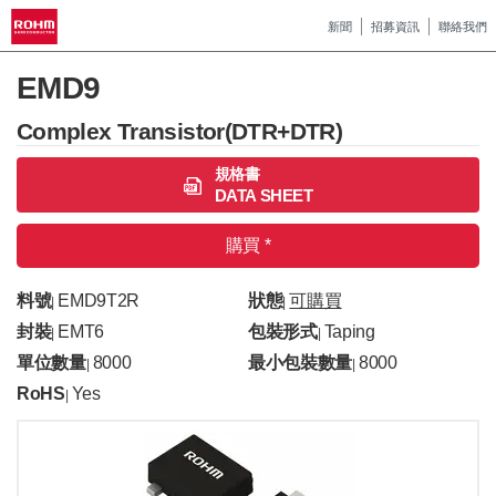
新聞
招募資訊
聯絡我們
EMD9
Complex Transistor(DTR+DTR)
規格書
DATA SHEET
購買 *
料號
EMD9T2R
狀態
可購買
|
|
封裝
EMT6
包裝形式
Taping
|
|
單位數量
8000
最小包裝數量
8000
|
|
RoHS
Yes
|