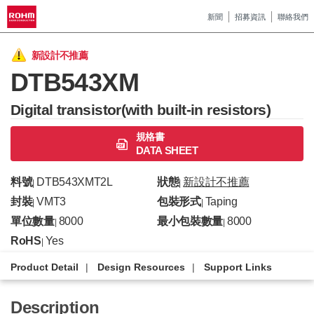
新聞
招募資訊
聯絡我們
新設計不推薦
DTB543XM
Digital transistor(with built-in resistors)
規格書
DATA SHEET
料號
DTB543XMT2L
狀態
新設計不推薦
|
|
封裝
VMT3
包裝形式
Taping
|
|
單位數量
8000
最小包裝數量
8000
|
|
RoHS
Yes
|
Product Detail
Design Resources
Support Links
Description