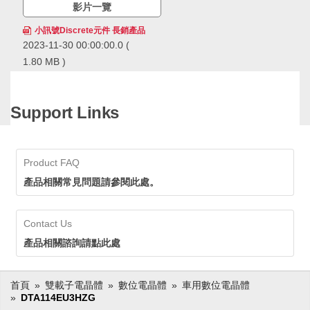
影片一覽
小訊號Discrete元件 長銷產品
2023-11-30 00:00:00.0
(
1.80 MB )
ROHM的小訊號Discrete元件
長銷產品，在市場上得到長期
且廣泛的應用，累計出貨量已
Support Links
經超過600億個，擁有領先業
ROHM的小訊號Discrete元件長銷
界的供貨實績。ROHM透過確
產品，在市場上得到長期且廣泛的
保穩定的生產和供應，即使在
應用，累計出貨量已經超過600億
生命週期長的應用中也可以放
個，擁有領先業界的供貨實績。
Product FAQ
心採用。
ROHM透過確保穩定的生產和供
應，即使在生命週期長的應用中也
產品相關常見問題請參閱此處。
可以放心採用。
Contact Us
產品相關諮詢請點此處
首頁
雙載子電晶體
數位電晶體
車用數位電晶體
DTA114EU3HZG