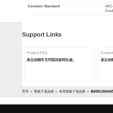
Common Standard
AEC-
Grad
Support Links
Product FAQ
Contact
產品相關常見問題請參閱此處。
產品相
首頁
BSS5130AH
雙載子電晶體
車用雙載子電晶體