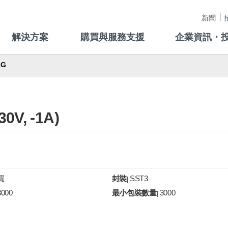
新聞
解決方案
購買與服務支援
企業資訊・
ZG
, -1A)
買
封裝
SST3
|
3000
最小包裝數量
3000
|