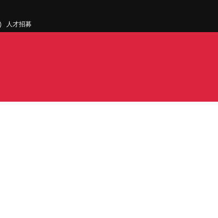
人才招募
聯絡我們
據點和旗下公司
PDF)