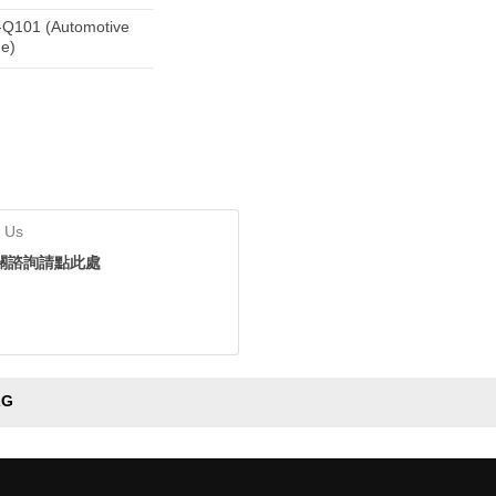
Q101 (Automotive
e)
 Us
關諮詢請點此處
ZG