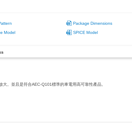
attern
Package Dimensions
ce Model
SPICE Model
ks
低頻放大。並且是符合AEC-Q101標準的車電用高可靠性產品。