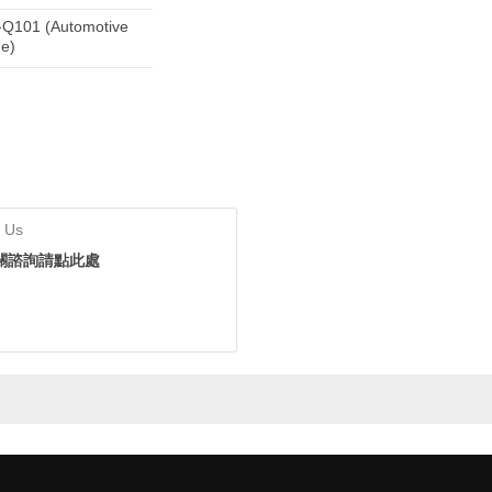
Q101 (Automotive
e)
 Us
關諮詢請點此處