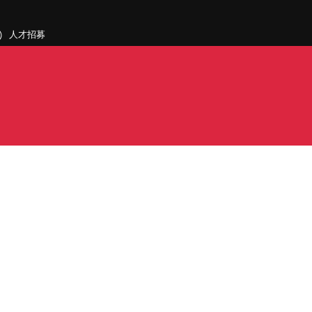
人才招募
聯絡我們
據點和旗下公司
PDF)