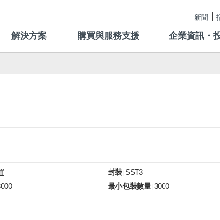
新聞
解決方案
購買與服務支援
企業資訊・
買
封裝
SST3
|
3000
最小包裝數量
3000
|