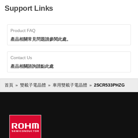
Support Links
Product FAQ
產品相關常見問題請參閱此處。
Contact Us
產品相關諮詢請點此處
首頁
雙載子電晶體
車用雙載子電晶體
2SCR533PHZG