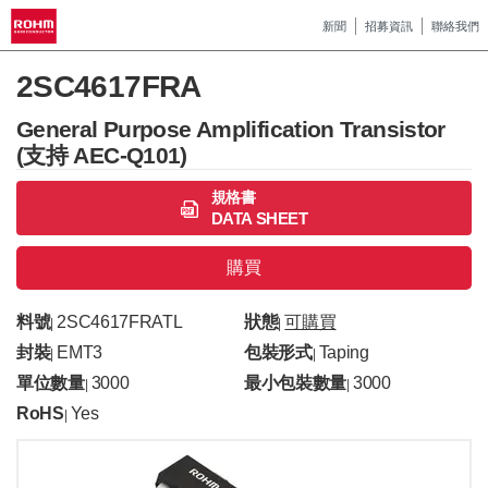
新聞
招募資訊
聯絡我們
2SC4617FRA
General Purpose Amplification Transistor
(支持 AEC-Q101)
規格書
DATA SHEET
購買
料號
2SC4617FRATL
狀態
可購買
|
|
封裝
EMT3
包裝形式
Taping
|
|
單位數量
3000
最小包裝數量
3000
|
|
RoHS
Yes
|