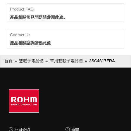
Product FAQ
產品相關常見問題請參閱此處。
Contact Us
產品相關諮詢請點此處
首頁
雙載子電晶體
車用雙載子電晶體
2SC4617FRA
公司介紹
新聞