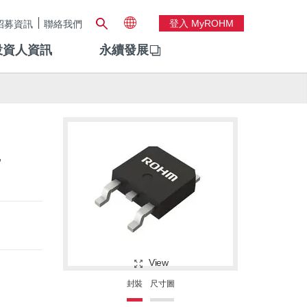
登入 MyROHM
招募資訊
聯絡我們
投資人資訊
永續發展
-
View
封裝
尺寸圖