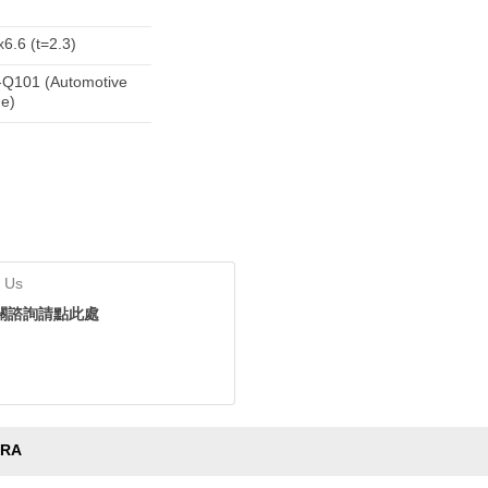
x6.6 (t=2.3)
Q101 (Automotive
e)
 Us
關諮詢請點此處
FRA