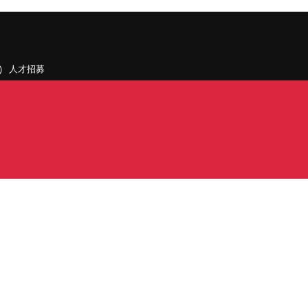
人才招募
聯絡我們
據點和旗下公司
PDF)