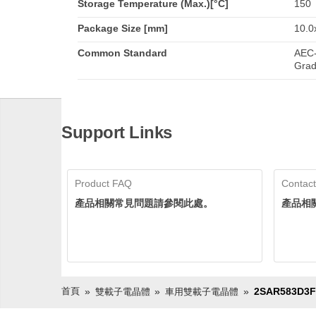
Storage Temperature (Max.)[°C]
150
Package Size [mm]
10.0
Common Standard
AEC-
Grad
Support Links
Product FAQ
Contact
產品相關常見問題請參閱此處。
產品相
首頁
2SAR583D3
雙載子電晶體
車用雙載子電晶體