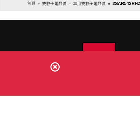
首頁
2SAR543RH
雙載子電晶體
車用雙載子電晶體