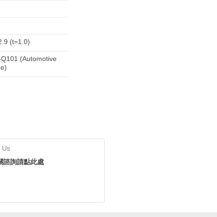
.9 (t=1.0)
Q101 (Automotive
e)
 Us
關諮詢請點此處