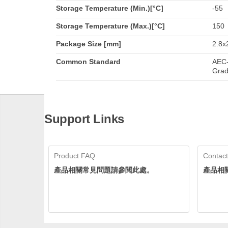
Storage Temperature (Min.)[°C]
-55
Storage Temperature (Max.)[°C]
150
Package Size [mm]
2.8x2
Common Standard
AEC-
Grad
Support Links
Product FAQ
Contact
產品相關常見問題請參閱此處。
產品相