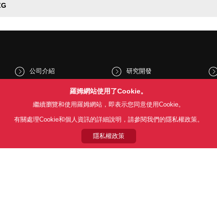
ZG
公司介紹
研究開發
股東和投資人資訊
文化與社會
羅姆網站使用了Cookie。
繼續瀏覽和使用羅姆網站，即表示您同意使用Cookie。
新聞
Sustainability
有關處理Cookie和個人資訊的詳細說明，請參閱我們的隱私權政策。
隱私權政策
Follow Us