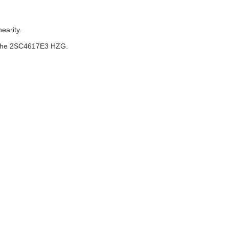
nearity.
the 2SC4617E3 HZG.