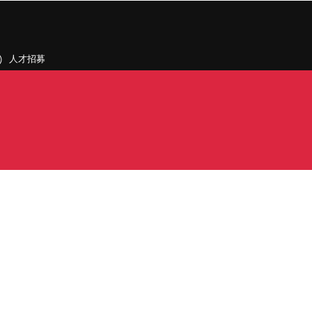
人才招募
聯絡我們
據點和旗下公司
PDF)