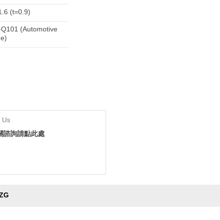
.6 (t=0.9)
Q101 (Automotive
e)
 Us
關諮詢請點此處
ZG