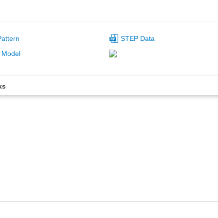
attern
STEP Data
 Model
ks