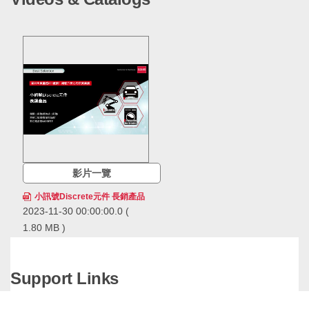
影片一覽
小訊號Discrete元件 長銷產品
2023-11-30 00:00:00.0
(
1.80 MB )
ROHM的小訊號Discrete元件
長銷產品，在市場上得到長期
且廣泛的應用，累計出貨量已
Support Links
經超過600億個，擁有領先業
ROHM的小訊號Discrete元件長銷
界的供貨實績。ROHM透過確
產品，在市場上得到長期且廣泛的
保穩定的生產和供應，即使在
應用，累計出貨量已經超過600億