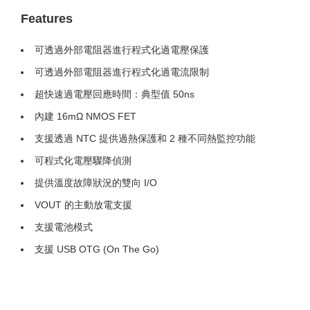
Features
可透過外部電阻器進行程式化過電壓保護
可透過外部電阻器進行程式化過電流限制
超快速過電壓回應時間：典型值 50ns
內建 16mΩ NMOS FET
支援透過 NTC 提供過熱保護和 2 種不同熱監控功能
可程式化電壓驟降偵測
提供溫度故障狀況的雙向 I/O
VOUT 的主動放電支援
支援電池模式
支援 USB OTG (On The Go)