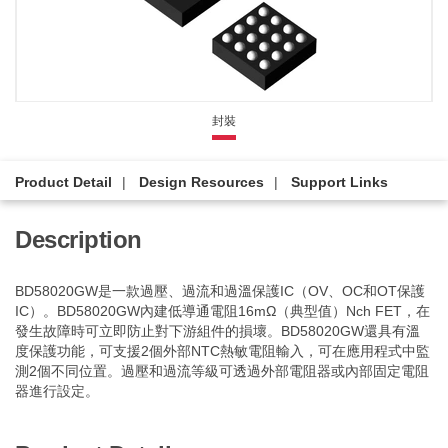
封裝
Product Detail
Design Resources
Support Links
Description
BD58020GW是一款過壓、過流和過溫保護IC（OV、OC和OT保護
IC）。BD58020GW內建低導通電阻16mΩ（典型值）Nch FET，在
發生故障時可立即防止對下游組件的損壞。BD58020GW還具有溫
度保護功能，可支援2個外部NTC熱敏電阻輸入，可在應用程式中監
測2個不同位置。過壓和過流等級可透過外部電阻器或內部固定電阻
器進行設定。