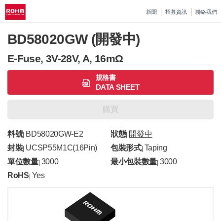
新聞
招募資訊
聯絡我們
BD58020GW (開發中)
E-Fuse, 3V-28V, A, 16mΩ
規格書
DATA SHEET
購買
料號
BD58020GW-E2
狀態
開發中
|
|
封裝
UCSP55M1C(16Pin)
包裝形式
Taping
|
|
單位數量
3000
最小包裝數量
3000
|
|
RoHS
Yes
|