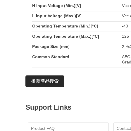
H Input Voltage (Min.)[V]
Vcc 
L Input Voltage (Max.)[V]
Vcc 
Operating Temperature (Min.)[°C]
-40
Operating Temperature (Max.)[°C]
125
Package Size [mm]
2.9x
Common Standard
AEC-
Grad
推薦產品搜索
Support Links
Product FAQ
Contact