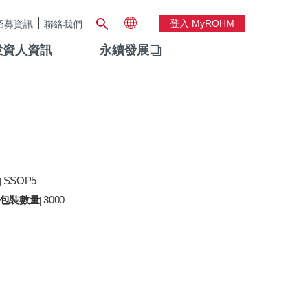
登入 MyROHM
招募資訊
聯絡我們
投資人資訊
永續發展
SSOP5
|
包裝數量
3000
|