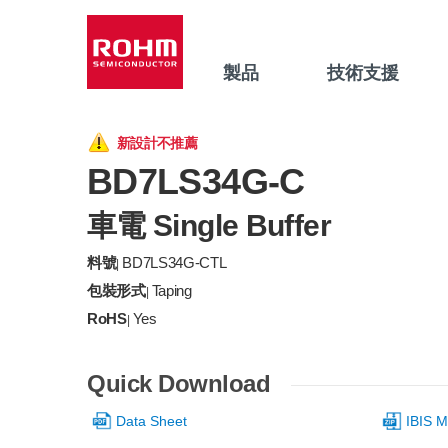
製品
技術支援
新設計不推薦
BD7LS34G-C
車電 Single Buffer
料號
BD7LS34G-CTL
|
包裝形式
Taping
|
RoHS
Yes
|
Quick Download
Data Sheet
IBIS M