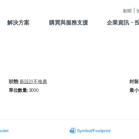
新聞
解決方案
購買與服務支援
企業資訊・
狀態
新設計不推薦
封裝
|
單位數量
3000
最小
|
odel
Symbol/Footprint