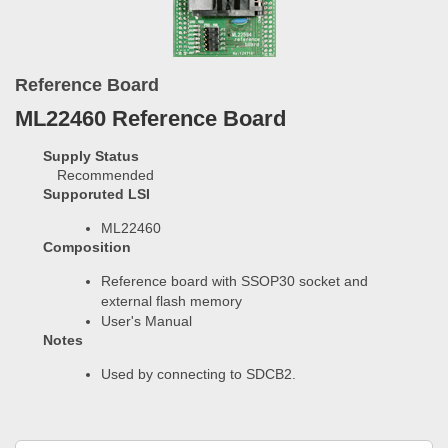
Reference Board
ML22460 Reference Board
Supply Status
Recommended
Supporuted LSI
ML22460
Composition
Reference board with SSOP30 socket and
external flash memory
User's Manual
Notes
Used by connecting to SDCB2.