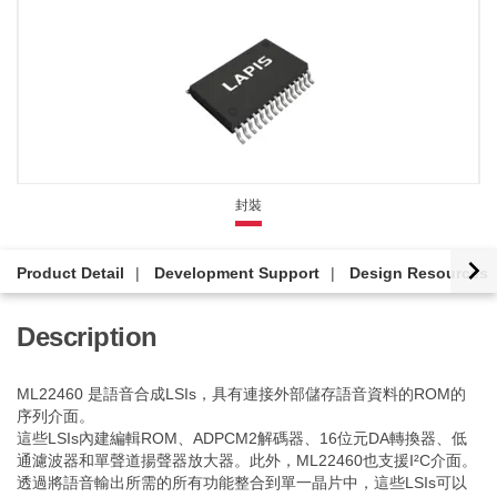
封裝
Product Detail
Development Support
Design Resources
Description
ML22460 是語音合成LSIs，具有連接外部儲存語音資料的ROM的
序列介面。
這些LSIs內建編輯ROM、ADPCM2解碼器、16位元DA轉換器、低
通濾波器和單聲道揚聲器放大器。此外，ML22460也支援I²C介面。
透過將語音輸出所需的所有功能整合到單一晶片中，這些LSIs可以