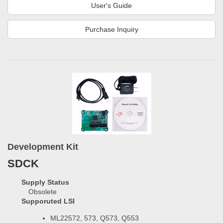
User's Guide
Purchase Inquiry
Development Kit
SDCK
Supply Status
Obsolete
Supporuted LSI
ML22572, 573, Q573, Q553