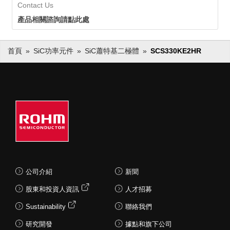
Contact Us
產品相關諮詢請點此處
首頁
SiC功率元件
SiC蕭特基二極體
SCS330KE2HR
公司介紹
新聞
股東和投資人資訊
人才招募
Sustainability
聯絡我們
研究開發
據點和旗下公司