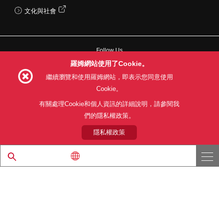
文化與社會
Follow Us
羅姆網站使用了Cookie。
繼續瀏覽和使用羅姆網站，即表示您同意使用
Cookie。
網站使用條款
利用目的
隱私權政策
網站地圖
有關處理Cookie和個人資訊的詳細說明，請參閱我
關於本公司產品銷售之標準條款(PDF)
們的隱私權政策。
隱私權政策
© 1997 - 2026 ROHM CO., LTD. ALL RIGHTS RESERVED.