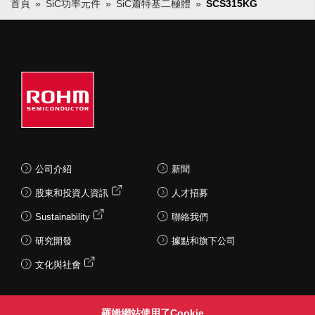
首頁
SiC功率元件
SiC蕭特基二極體
SCS315KG
公司介紹
新聞
股東和投資人資訊
人才招募
Sustainability
聯絡我們
研究開發
據點和旗下公司
文化與社會
羅姆網站使用了Cookie。