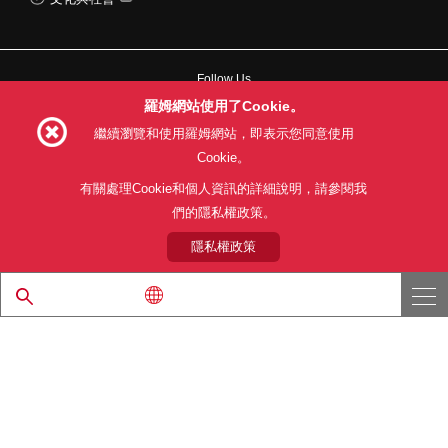
Follow Us
羅姆網站使用了Cookie。
繼續瀏覽和使用羅姆網站，即表示您同意使用
Cookie。
網站使用條款
利用目的
隱私權政策
網站地圖
有關處理Cookie和個人資訊的詳細說明，請參閱我
關於本公司產品銷售之標準條款(PDF)
們的隱私權政策。
隱私權政策
© 1997 - 2026 ROHM CO., LTD. ALL RIGHTS RESERVED.