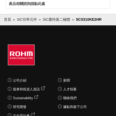
產品相關諮詢請點此處
首頁
SiC功率元件
SiC蕭特基二極體
SCS310KE2HR
公司介紹
新聞
股東和投資人資訊
人才招募
Sustainability
聯絡我們
研究開發
據點和旗下公司
文化與社會