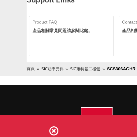
Product FAQ
Contact
產品相關常見問題請參閱此處。
產品相
首頁
SCS306AGHR
SiC功率元件
SiC蕭特基二極體