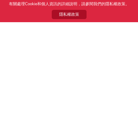
有關處理Cookie和個人資訊的詳細說明，請參閱我們的隱私權政策。
隱私權政策
Follow Us
用條款
利用目的
隱私權政策
網站地圖
關於本公司產品銷售之標準條款(
© 1997 - 2026 ROHM CO., LTD. ALL RIGHTS RESERVED.