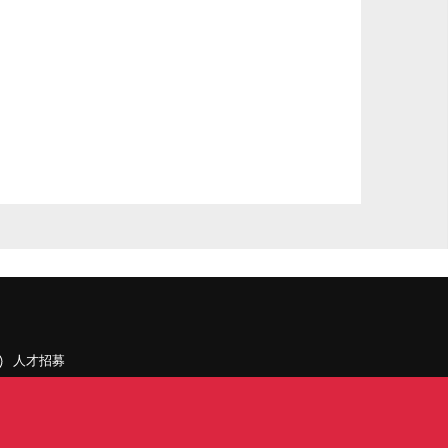
人才招募
聯絡我們
據點和旗下公司