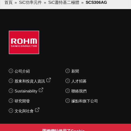
首頁
SiC功率元件
SiC蕭特基二極體
SCS306AG
公司介紹
新聞
股東和投資人資訊
人才招募
Sustainability
聯絡我們
研究開發
據點和旗下公司
文化與社會