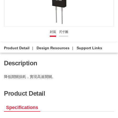
封裝
尺寸圖
Product Detail
Design Resources
Support Links
Description
降低開關損耗，實現高速開關。
Product Detail
Specifications