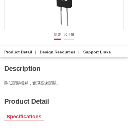
封裝
尺寸圖
Product Detail
Design Resources
Support Links
Description
降低開關損耗，實現高速開關。
Product Detail
Specifications