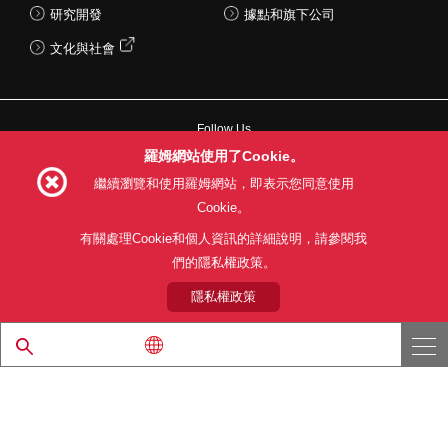
研究開發
據點和旗下公司
文化與社會
Follow Us
羅姆網站使用了Cookie。
繼續瀏覽和使用羅姆網站，即表示您同意使用
Cookie。
網站使用條款
利用目的
隱私權政策
網站地圖
有關處理Cookie和個人資訊的詳細說明，請參閱我
關於本公司產品銷售之標準條款(PDF)
們的隱私權政策。
隱私權政策
© 1997 - 2026 ROHM CO., LTD. ALL RIGHTS RESERVED.