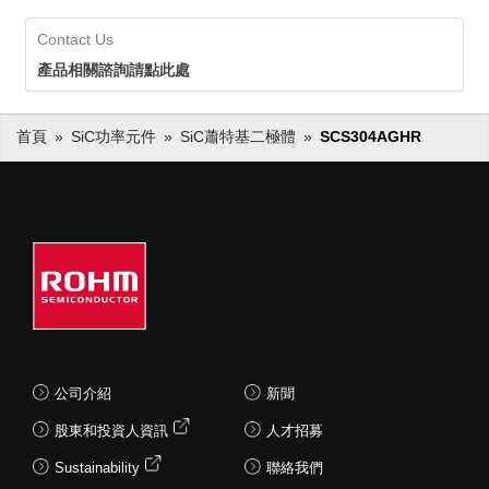
Contact Us
產品相關諮詢請點此處
首頁
SiC功率元件
SiC蕭特基二極體
SCS304AGHR
公司介紹
新聞
股東和投資人資訊
人才招募
Sustainability
聯絡我們