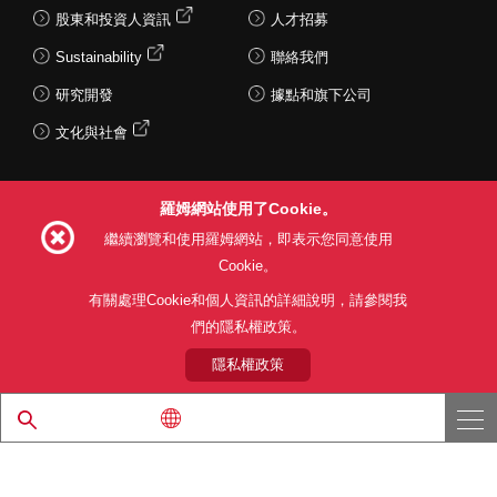
股東和投資人資訊
人才招募
Sustainability
聯絡我們
研究開發
據點和旗下公司
文化與社會
羅姆網站使用了Cookie。
Follow Us
繼續瀏覽和使用羅姆網站，即表示您同意使用
Cookie。
有關處理Cookie和個人資訊的詳細說明，請參閱我
們的隱私權政策。
網站使用條款
利用目的
隱私權政策
網站地圖
關於本公司產品銷售之標準條款(PDF)
隱私權政策
© 1997 - 2026 ROHM CO., LTD. ALL RIGHTS RESERVED.