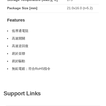
Package Size [mm]
21.0x16.0 (t=5.2)
Features
低導通電阻
高速開關
高速逆回復
易於並聯
易於驅動
無鉛電鍍；符合RoHS指令
Support Links