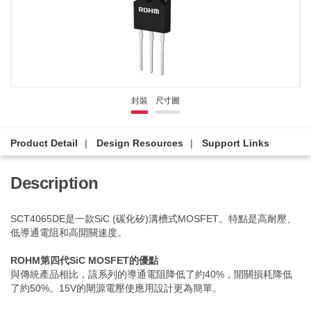
封裝
尺寸圖
Product Detail
Design Resources
Support Links
Description
SCT4065DE是一款SiC (碳化矽)溝槽式MOSFET。特點是高耐壓、
低導通電阻和高開關速度。
ROHM第四代SiC MOSFET的優點
與傳統產品相比，該系列的導通電阻降低了約40%，開關損耗降低
了約50%。15V的閘源電壓使應用設計更為簡單。