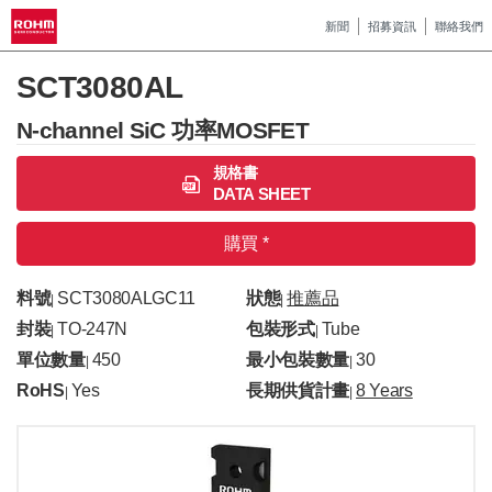
新聞
招募資訊
聯絡我們
SCT3080AL
N-channel SiC 功率MOSFET
規格書
DATA SHEET
購買 *
料號
SCT3080ALGC11
狀態
推薦品
|
|
封裝
TO-247N
包裝形式
Tube
|
|
單位數量
450
最小包裝數量
30
|
|
RoHS
Yes
長期供貨計畫
8 Years
|
|