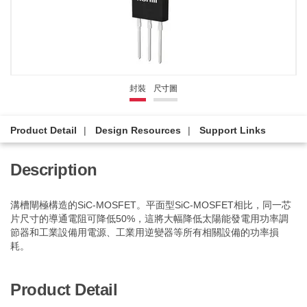
封裝
尺寸圖
Product Detail
Design Resources
Support Links
Description
溝槽閘極構造的SiC-MOSFET。平面型SiC-MOSFET相比，同一芯
片尺寸的導通電阻可降低50%，這將大幅降低太陽能發電用功率調
節器和工業設備用電源、工業用逆變器等所有相關設備的功率損
耗。
Product Detail