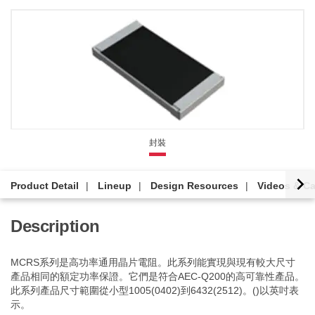
封裝
Product Detail
Lineup
Design Resources
Videos & Ca
Description
MCRS系列是高功率通用晶片電阻。此系列能實現與現有較大尺寸
產品相同的額定功率保證。它們是符合AEC-Q200的高可靠性產品。
此系列產品尺寸範圍從小型1005(0402)到6432(2512)。()以英吋表
示。