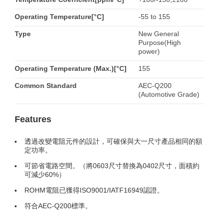
Operating Temperature[°C]
-55 to 155
Type
New General
Purpose(High
power)
Operating Temperature (Max.)[°C]
155
Common Standard
AEC-Q200
(Automotive Grade)
Features
透過改變電阻元件的設計，可確保與大一尺寸產品相同的額
定功率。
可節省電路空間。（將0603尺寸替換為0402尺寸，面積約
可減少60%）
ROHM電阻已獲得ISO9001/IATF16949認證。
符合AEC-Q200標準。