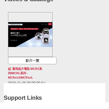
影片一覽
通用晶片電阻 MCRS系
列/MCRL系列 -
MCRxxS/MCRxxL
2024-11-26 00:00:00.0
(
0.65 MB )
MCRS系列/MCRL系列是新推
Support Links
出的通用晶片電阻。透過計劃
性設備投資來擴大產能，並確
保20年以上的供貨期，實現
MCRS系列/MCRL系列是新推出的