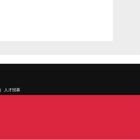
人才招募
聯絡我們
據點和旗下公司