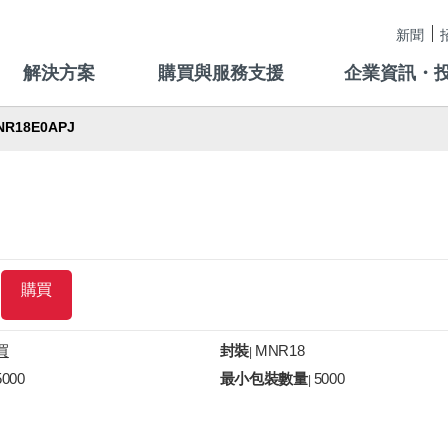
新聞
解決方案
購買與服務支援
企業資訊・
NR18E0APJ
購買
買
封裝
MNR18
|
5000
最小包裝數量
5000
|