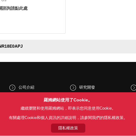
關諮詢請點此處
NR18E0APJ
公司介紹
研究開發
股東和投資人資訊
文化與社會
羅姆網站使用了Cookie。
繼續瀏覽和使用羅姆網站，即表示您同意使用Cookie。
新聞
Sustainability
有關處理Cookie和個人資訊的詳細說明，請參閱我們的隱私權政策。
隱私權政策