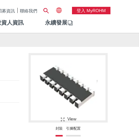
登入 MyROHM
招募資訊
聯絡我們
投資人資訊
永續發展
View
封裝
引腳配置