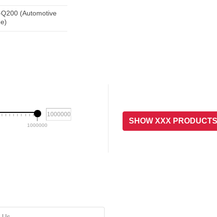
Q200 (Automotive
e)
SHOW XXX PRODUCT
1000000
 Us