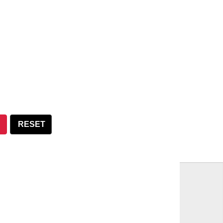
S
RESET