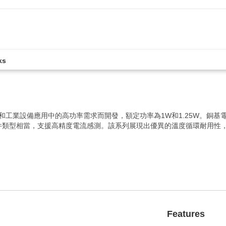
ks
車用和工業設備應用中的高功率需求而開發，額定功率為1W和1.25W。
件類型相當，支援高精度電流感測。該系列展現出優異的溫度循環耐用性
Features