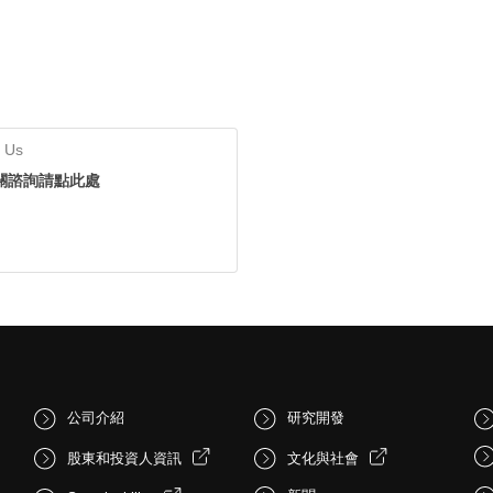
 Us
關諮詢請點此處
公司介紹
研究開發
股東和投資人資訊
文化與社會