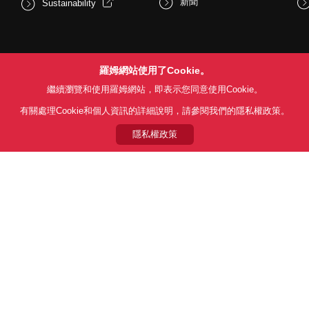
新聞
Sustainability
羅姆網站使用了Cookie。
繼續瀏覽和使用羅姆網站，即表示您同意使用Cookie。
有關處理Cookie和個人資訊的詳細說明，請參閱我們的隱私權政策。
Follow Us
隱私權政策
用條款
利用目的
隱私權政策
網站地圖
關於本公司產品銷售之標準條款(
© 1997 - 2026 ROHM CO., LTD. ALL RIGHTS RESERVED.