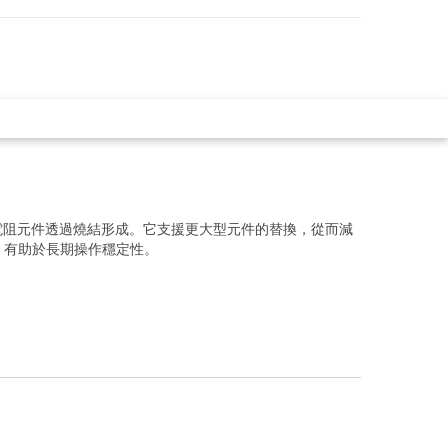
銅基電阻元件透過燒結形成。它支援更大型元件的替換，從而減
，有助於長期操作穩定性。