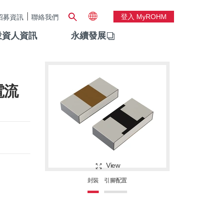
登入 MyROHM
招募資訊
聯絡我們
投資人資訊
永續發展
電流
View
封裝
引腳配置