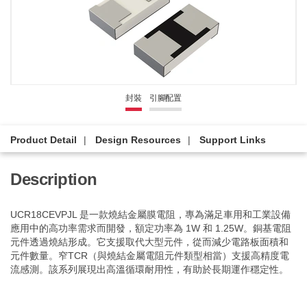
封裝
引腳配置
Product Detail
Design Resources
Support Links
Description
UCR18CEVPJL 是一款燒結金屬膜電阻，專為滿足車用和工業設備
應用中的高功率需求而開發，額定功率為 1W 和 1.25W。銅基電阻
元件透過燒結形成。它支援取代大型元件，從而減少電路板面積和
元件數量。窄TCR（與燒結金屬電阻元件類型相當）支援高精度電
流感測。該系列展現出高溫循環耐用性，有助於長期運作穩定性。