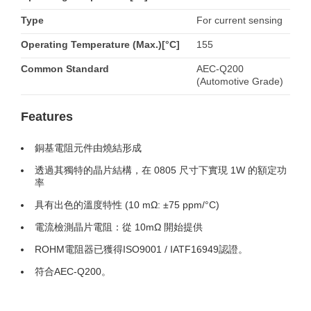
Type
For current sensing
Operating Temperature (Max.)[°C]
155
Common Standard
AEC-Q200
(Automotive Grade)
Features
銅基電阻元件由燒結形成
透過其獨特的晶片結構，在 0805 尺寸下實現 1W 的額定功
率
具有出色的溫度特性 (10 mΩ: ±75 ppm/°C)
電流檢測晶片電阻：從 10mΩ 開始提供
ROHM電阻器已獲得ISO9001 / IATF16949認證。
符合AEC-Q200。