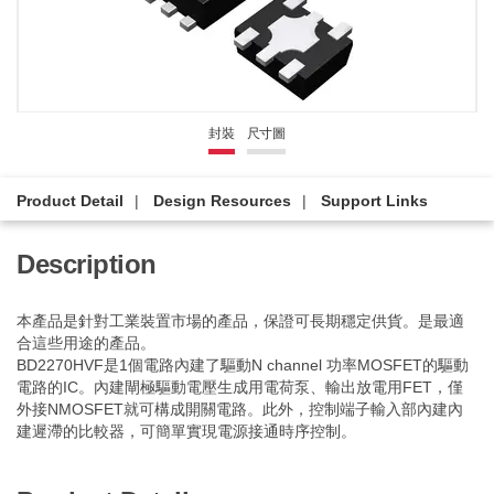
封裝
尺寸圖
Product Detail
Design Resources
Support Links
Description
本產品是針對工業裝置市場的產品，保證可長期穩定供貨。是最適
合這些用途的產品。
BD2270HVF是1個電路內建了驅動N channel 功率MOSFET的驅動
電路的IC。內建閘極驅動電壓生成用電荷泵、輸出放電用FET，僅
外接NMOSFET就可構成開關電路。此外，控制端子輸入部內建內
建遲滯的比較器，可簡單實現電源接通時序控制。