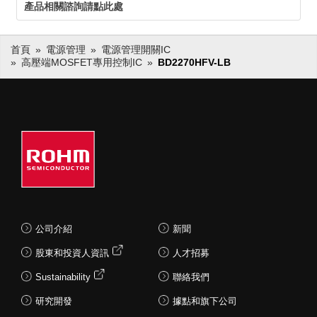
產品相關諮詢請點此處
首頁
電源管理
電源管理開關IC
高壓端MOSFET專用控制IC
BD2270HFV-LB
公司介紹
新聞
股東和投資人資訊
人才招募
Sustainability
聯絡我們
研究開發
據點和旗下公司