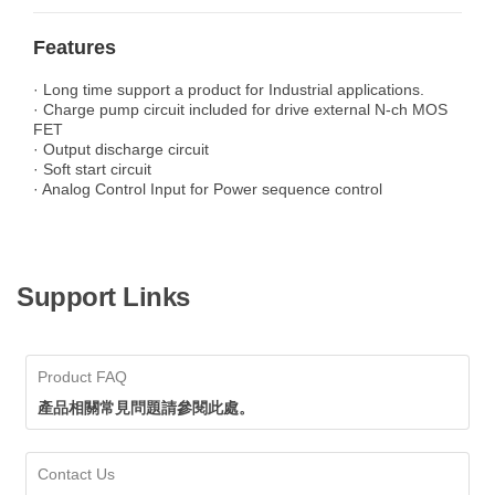
Features
· Long time support a product for Industrial applications.
· Charge pump circuit included for drive external N-ch MOS
FET
· Output discharge circuit
· Soft start circuit
· Analog Control Input for Power sequence control
Support Links
Product FAQ
產品相關常見問題請參閱此處。
Contact Us