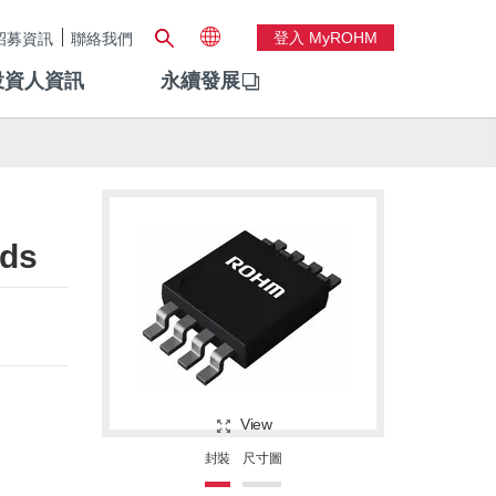
登入 MyROHM
招募資訊
聯絡我們
投資人資訊
永續發展
rds
View
封裝
尺寸圖