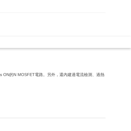
Rds ON的N MOSFET電路。另外，還內建過電流檢測、過熱