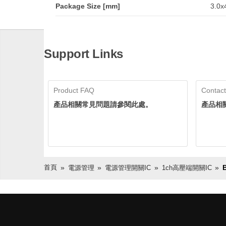
Package Size [mm]
3.0x4
Support Links
Product FAQ
Contact
產品相關常見問題請參閱此處。
產品相
首頁
電源管理
電源管理開關IC
1ch高壓端開關IC