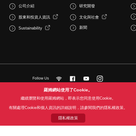
公司介紹
研究開發
股東和投資人資訊
文化與社會
新聞
Sustainability
Follow Us
羅姆網站使用了Cookie。
繼續瀏覽和使用羅姆網站，即表示您同意使用Cookie。
用條款
利用目的
隱私權政策
網站地圖
關於本公司產品銷售之標準條款(
有關處理Cookie和個人資訊的詳細說明，請參閱我們的隱私權政策。
© 1997 - 2026 ROHM CO., LTD. ALL RIGHTS RESERVED.
隱私權政策