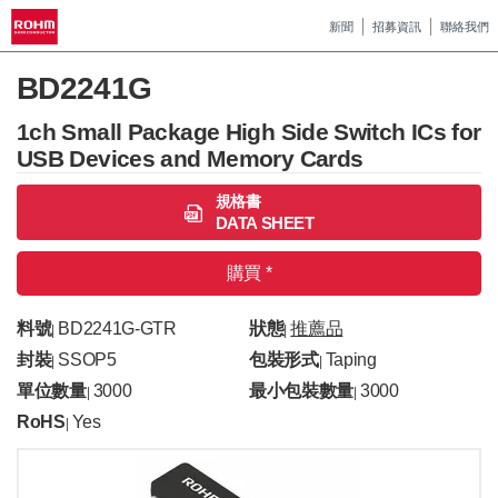
新聞
招募資訊
聯絡我們
BD2241G
1ch Small Package High Side Switch ICs for
USB Devices and Memory Cards
規格書
DATA SHEET
購買 *
料號
BD2241G-GTR
狀態
推薦品
|
|
封裝
SSOP5
包裝形式
Taping
|
|
單位數量
3000
最小包裝數量
3000
|
|
RoHS
Yes
|