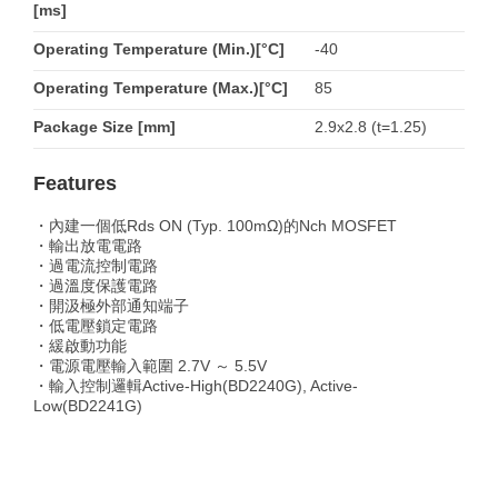
[ms]
Operating Temperature (Min.)[°C]
-40
Operating Temperature (Max.)[°C]
85
Package Size [mm]
2.9x2.8 (t=1.25)
Features
・內建一個低Rds ON (Typ. 100mΩ)的Nch MOSFET
・輸出放電電路
・過電流控制電路
・過溫度保護電路
・開汲極外部通知端子
・低電壓鎖定電路
・緩啟動功能
・電源電壓輸入範圍 2.7V ～ 5.5V
・輸入控制邏輯Active-High(BD2240G), Active-
Low(BD2241G)