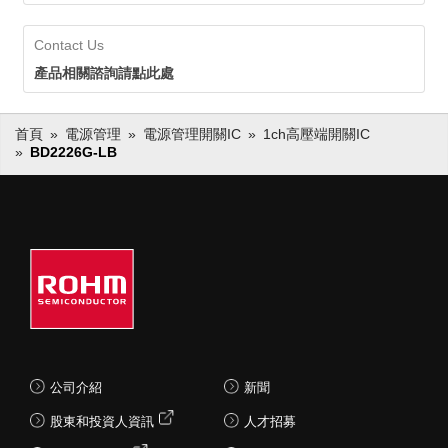
Contact Us
產品相關諮詢請點此處
首頁
電源管理
電源管理開關IC
1ch高壓端開關IC
BD2226G-LB
公司介紹
新聞
股東和投資人資訊
人才招募