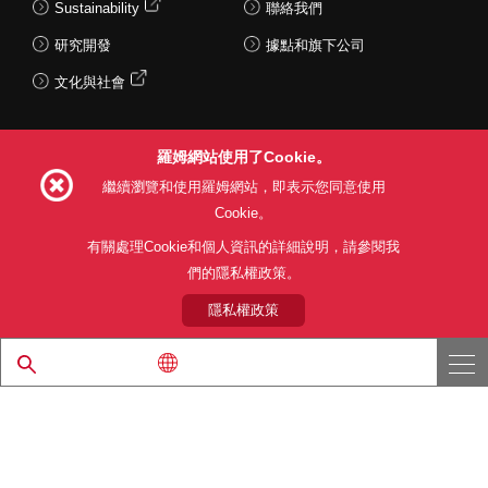
Sustainability
聯絡我們
研究開發
據點和旗下公司
文化與社會
羅姆網站使用了Cookie。
Follow Us
繼續瀏覽和使用羅姆網站，即表示您同意使用
Cookie。
有關處理Cookie和個人資訊的詳細說明，請參閱我
們的隱私權政策。
網站使用條款
利用目的
隱私權政策
網站地圖
關於本公司產品銷售之標準條款(PDF)
隱私權政策
© 1997 - 2026 ROHM CO., LTD. ALL RIGHTS RESERVED.