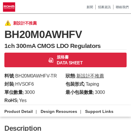
新聞
招募資訊
聯絡我們
新設計不推薦
BH20M0AWHFV
1ch 300mA CMOS LDO Regulators
規格書
DATA SHEET
料號
BH20M0AWHFV-TR
狀態
新設計不推薦
|
|
封裝
HVSOF6
包裝形式
Taping
|
|
單位數量
3000
最小包裝數量
3000
|
|
RoHS
Yes
|
Product Detail
Design Resources
Support Links
Description