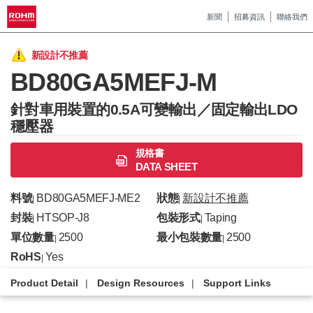
新聞
招募資訊
聯絡我們
新設計不推薦
BD80GA5MEFJ-M
針對車用裝置的0.5A可變輸出／固定輸出LDO
穩壓器
規格書
DATA SHEET
料號
BD80GA5MEFJ-ME2
狀態
新設計不推薦
|
|
封裝
HTSOP-J8
包裝形式
Taping
|
|
單位數量
2500
最小包裝數量
2500
|
|
RoHS
Yes
|
Product Detail
Design Resources
Support Links