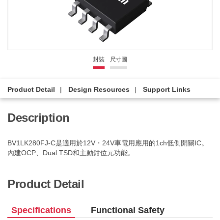
封裝
尺寸圖
Product Detail
Design Resources
Support Links
Description
BV1LK280FJ-C是適用於12V・24V車電用應用的1ch低側開關IC。
內建OCP、Dual TSD和主動鉗位元功能。
Product Detail
Specifications
Functional Safety