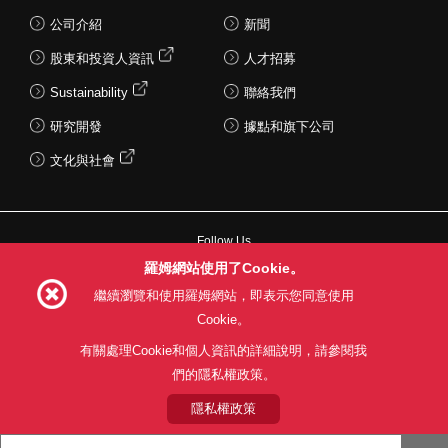
公司介紹
新聞
股東和投資人資訊
人才招募
Sustainability
聯絡我們
研究開發
據點和旗下公司
文化與社會
Follow Us
羅姆網站使用了Cookie。
繼續瀏覽和使用羅姆網站，即表示您同意使用
Cookie。
網站使用條款
利用目的
隱私權政策
網站地圖
有關處理Cookie和個人資訊的詳細說明，請參閱我
關於本公司產品銷售之標準條款(PDF)
們的隱私權政策。
隱私權政策
© 1997 - 2026 ROHM CO., LTD. ALL RIGHTS RESERVED.