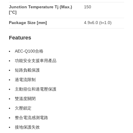
Junction Temperature Tj (Max.)
150
[°C]
Package Size [mm]
4.9x6.0 (t=1.0)
Features
AEC-Q100合格
功能安全支援車用產品
短路負載保護
過電流限制
主動箝位和過電壓保護
雙溫度關閉
欠壓鎖定
整合電流感測電路
接地保護失效