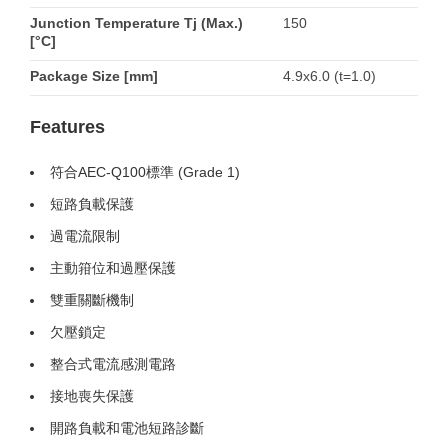
Junction Temperature Tj (Max.)
150
[°C]
Package Size [mm]
4.9x6.0 (t=1.0)
Features
符合AEC-Q100標準 (Grade 1)
短路負載保護
過電流限制
主動箝位和過壓保護
雙重關斷機制
欠壓鎖定
整合式電流感測電路
接地喪失保護
開路負載和電池短路診斷