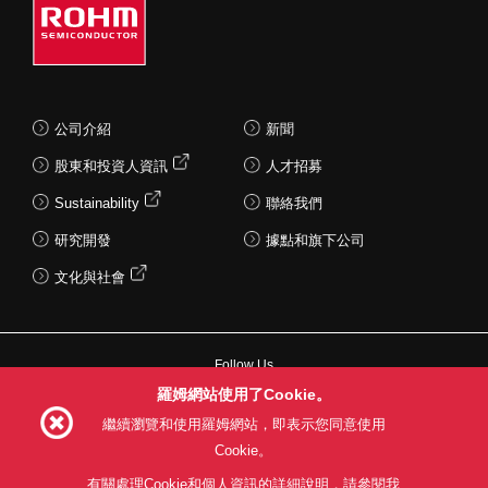
公司介紹
新聞
股東和投資人資訊
人才招募
Sustainability
聯絡我們
研究開發
據點和旗下公司
文化與社會
Follow Us
羅姆網站使用了Cookie。
繼續瀏覽和使用羅姆網站，即表示您同意使用
Cookie。
網站使用條款
利用目的
隱私權政策
網站地圖
有關處理Cookie和個人資訊的詳細說明，請參閱我