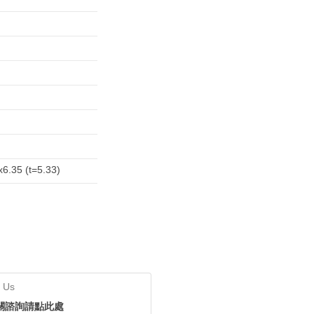
x6.35 (t=5.33)
 Us
關諮詢請點此處