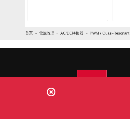
首頁
電源管理
AC/DC轉換器
PWM / Quasi-Resonant