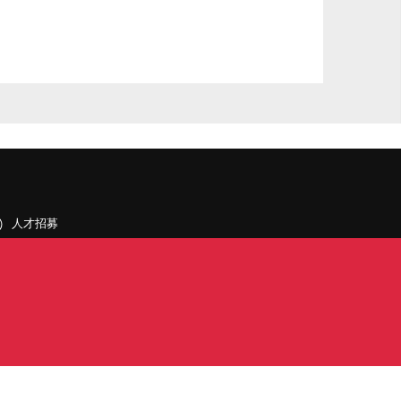
人才招募
聯絡我們
據點和旗下公司