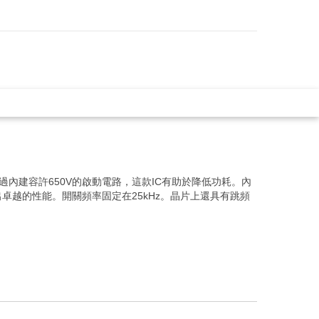
過內建容許650V的啟動電路，這款IC有助於降低功耗。內
越的性能。開關頻率固定在25kHz。晶片上還具有跳頻