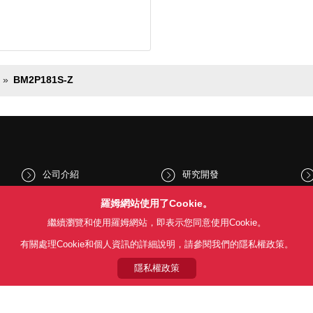
BM2P181S-Z
公司介紹
研究開發
股東和投資人資訊
文化與社會
羅姆網站使用了Cookie。
繼續瀏覽和使用羅姆網站，即表示您同意使用Cookie。
新聞
Sustainability
有關處理Cookie和個人資訊的詳細說明，請參閱我們的隱私權政策。
隱私權政策